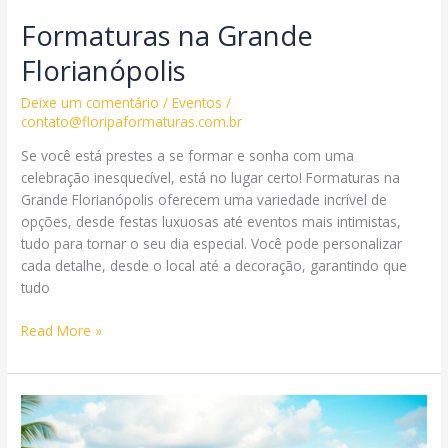
Formaturas na Grande
Florianópolis
Deixe um comentário
/
Eventos
/
contato@floripaformaturas.com.br
Se você está prestes a se formar e sonha com uma
celebração inesquecível, está no lugar certo! Formaturas na
Grande Florianópolis oferecem uma variedade incrível de
opções, desde festas luxuosas até eventos mais intimistas,
tudo para tornar o seu dia especial. Você pode personalizar
cada detalhe, desde o local até a decoração, garantindo que
tudo
Formaturas
Read More »
na
Grande
Florianópolis