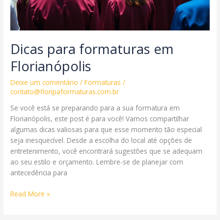
Dicas para formaturas em
Florianópolis
Deixe um comentário
/
Formaturas
/
contato@floripaformaturas.com.br
Se você está se preparando para a sua formatura em
Florianópolis, este post é para você! Vamos compartilhar
algumas dicas valiosas para que esse momento tão especial
seja inesquecível. Desde a escolha do local até opções de
entretenimento, você encontrará sugestões que se adequam
ao seu estilo e orçamento. Lembre-se de planejar com
antecedência para
Dicas
Read More »
para
formaturas