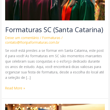
Formaturas SC (Santa Catarina)
Deixe um comentário
/
Formaturas
/
contato@floripaformaturas.com.br
Se você está prestes a se formar em Santa Catarina, este post
é para você! As formaturas em SC são momentos marcantes
que celebram suas conquistas e o esforço dedicado durante
os anos de estudo. Aqui, você encontrará dicas valiosas para
organizar sua festa de formatura, desde a escolha do local até
a seleção de […]
Formaturas
Read More »
SC
(Santa
Catarina)