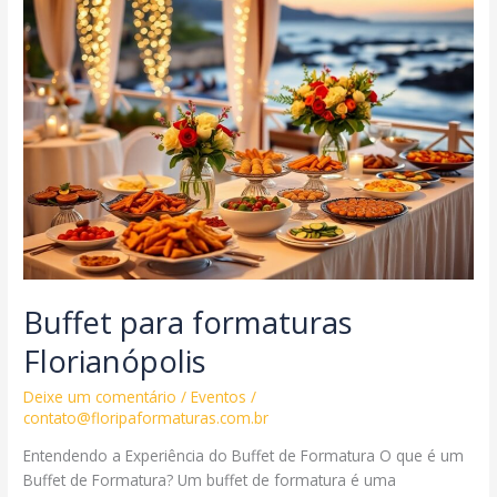
Buffet para formaturas
Florianópolis
Deixe um comentário
/
Eventos
/
contato@floripaformaturas.com.br
Entendendo a Experiência do Buffet de Formatura O que é um
Buffet de Formatura? Um buffet de formatura é uma