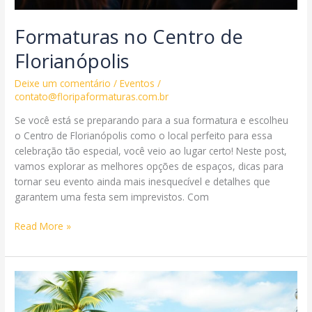
Formaturas no Centro de
Florianópolis
Deixe um comentário
/
Eventos
/
contato@floripaformaturas.com.br
Se você está se preparando para a sua formatura e escolheu
o Centro de Florianópolis como o local perfeito para essa
celebração tão especial, você veio ao lugar certo! Neste post,
vamos explorar as melhores opções de espaços, dicas para
tornar seu evento ainda mais inesquecível e detalhes que
garantem uma festa sem imprevistos. Com
Formaturas
Read More »
no
Centro
de
Florianópolis