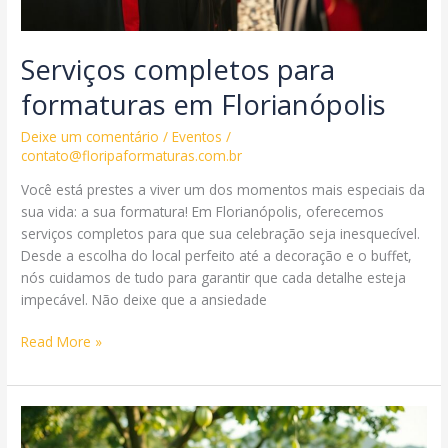
Serviços completos para
formaturas em Florianópolis
Deixe um comentário
/
Eventos
/
contato@floripaformaturas.com.br
Você está prestes a viver um dos momentos mais especiais da
sua vida: a sua formatura! Em Florianópolis, oferecemos
serviços completos para que sua celebração seja inesquecível.
Desde a escolha do local perfeito até a decoração e o buffet,
nós cuidamos de tudo para garantir que cada detalhe esteja
impecável. Não deixe que a ansiedade
Serviços
Read More »
completos
para
formaturas
em